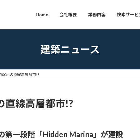
Home
会社概要
業務内容
検索サービ
建築ニュース
500mの直線高層都市!?
mの直線高層都市!?
第一段階「Hidden Marina」が建設