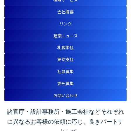
会社概要
リンク
建築ニュース
札幌本社
東京支社
社員募集
委託募集
お問い合わせ
諸官庁・設計事務所・施工会社などそれぞれ
に異なるお客様の依頼に応じ、良きパートナ