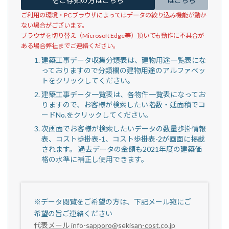
をご存知の方はこちら
はこちら
ご利用の環境・PCブラウザによってはデータの絞り込み機能が動か
ない場合がございます。
ブラウザを切り替え（Microsoft Edge等）頂いても動作に不具合が
ある場合弊社までご連絡ください。
建築工事データ収集分類表は、建物用途一覧表にな
っておりますので分類欄の建物用途のアルファベッ
トをクリックしてください。
建築工事データ一覧表は、各物件一覧表になってお
りますので、お客様が検索したい階数・延面積でコ
ードNo.をクリックしてください。
次画面でお客様が検索したいデータの数量歩掛情報
表、コスト歩掛表-1、コスト歩掛表-2が画面に掲載
されます。 過去データの金額も2021年度の建築価
格の水準に補正し使用できます。
※データ閲覧をご希望の方は、下記メール宛にご
希望の旨ご連絡ください
代表メール info-sapporo@sekisan-cost.co.jp