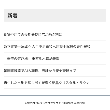
新着
新築戸建ての長期優良住宅が約５割に
改正建築士法成立 人手不足緩和へ建築士試験の要件緩和
「垂直の遊び場」 垂直型木造幼稚園
韓国建設業でAI大転換、設計から安全管理まで
再生した土地を映し出す光輝く結晶クリスタル・サウナ
Copyright © 株式会社セキサン All Rights Reserved.