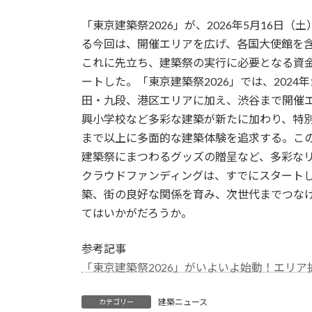
「東京建築祭2026」が、2026年5月16日
る今回は、開催エリアを広げ、各国大使館を
これに先立ち、建築祭の実行に必要となる資
ートした。「東京建築祭2026」では、2024
田・九段、港区エリアに加え、渋谷まで開催
興小学校など多彩な建築が新たに加わり、特
まで以上に多面的な建築体験を追求する。こ
建築祭にまつわるグッズの贈呈など、多彩な
クラウドファンディングは、すでにスタートし
築、街の良好な関係を育み、次世代までつな
てはいかがだろうか。
参考記事
「東京建築祭2026」がいよいよ始動！エリア拡大＆大
建築ニュース
カテゴリー