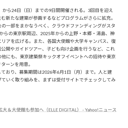
（土）から24日（日）までの9日間開催される。3回目を迎え
含む新たな建築が参画するなどプログラムがさらに拡充。
金の一部をまかなうべく、クラウドファンディングがスタ
年からの東京駅周辺、2025年からの上野・本郷・湯島、神
エリアを広げる。また、各国大使館や大学キャンパス、復
別公開やガイドツアー、子ども向け企画を行うなど、これ
の他にも、東京建築祭キックオフイベントへの招待や東京
リターンを用意。
ており、募集期間は2026年6月1日（月）まで。人と建
げていく取り組みを、まずは受付サイトでチェックしてみ
使館も参加へ（ELLE DIGITAL） - Yahoo!ニュース