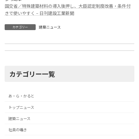
国交省／特殊建築材料の導入後押し、大臣認定制度改善・条件付
きで使いやすく – 日刊建設工業新聞
建築ニュース
カテゴリー
「ひろしま国際建築祭2025」
建設業の人材確保
2025年10月9日
2025年10月9日
カテゴリー一覧
あ・ら・かると
トップニュース
建築ニュース
社員の囁き