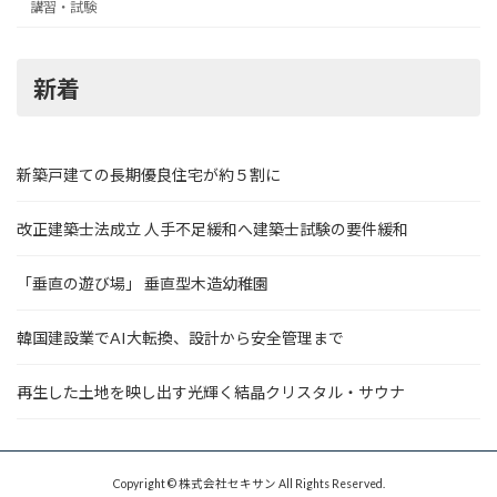
講習・試験
新着
新築戸建ての長期優良住宅が約５割に
改正建築士法成立 人手不足緩和へ建築士試験の要件緩和
「垂直の遊び場」 垂直型木造幼稚園
韓国建設業でAI大転換、設計から安全管理まで
再生した土地を映し出す光輝く結晶クリスタル・サウナ
Copyright © 株式会社セキサン All Rights Reserved.