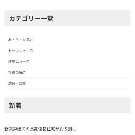
カテゴリー一覧
あ・ら・かると
トップニュース
建築ニュース
社員の囁き
講習・試験
新着
新築戸建ての長期優良住宅が約５割に